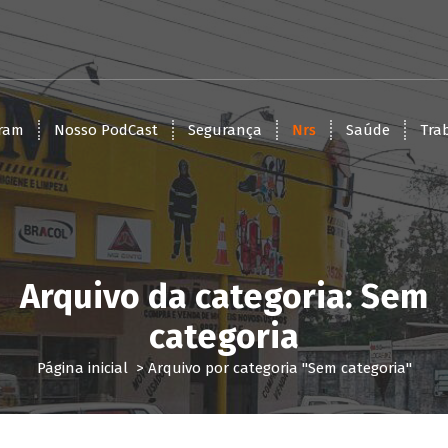
ram
Nosso PodCast
Segurança
Nrs
Saúde
Tra
Arquivo da categoria: Sem
categoria
Página inicial
>
Arquivo por categoria "Sem categoria"