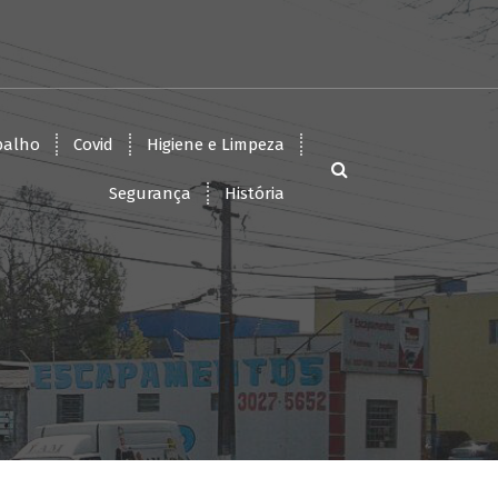
balho
Covid
Higiene e Limpeza
Segurança
História