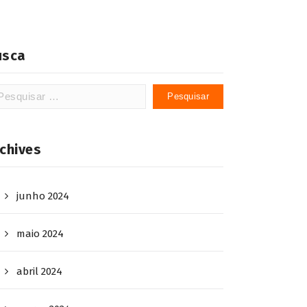
usca
squisar
:
chives
junho 2024
maio 2024
abril 2024