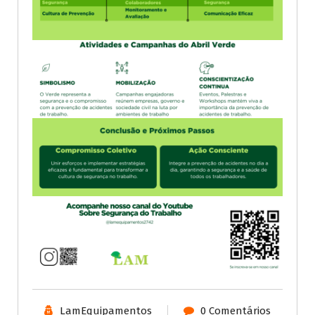
LamEquipamentos
0 Comentários