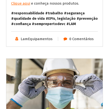
Clique aqui
e conheça nossos produtos.
#responsabilidade #trabalho #segurança
#qualidade de vida #EPIs, legislação #prevenção
#confiança #semprepertodevc #LAM
LamEquipamentos
0 Comentários