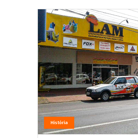
História