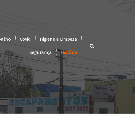
balho
Covid
Higiene e Limpeza
Segurança
História