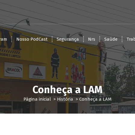
ram
Nosso PodCast
Segurança
Nrs
Saúde
Tra
Conheça a LAM
Página inicial
>
História
>
Conheça a LAM