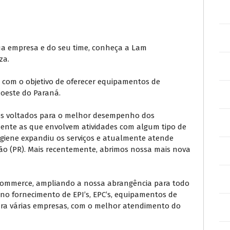
ua empresa e do seu time, conheça a Lam
za.
, com o objetivo de oferecer equipamentos de
doeste do Paraná.
s voltados para o melhor desempenho dos
mente as que envolvem atividades com algum tipo de
igiene expandiu os serviços e atualmente atende
ão (PR). Mais recentemente, abrimos nossa mais nova
-commerce, ampliando a nossa abrangência para todo
 no fornecimento de EPI’s, EPC’s, equipamentos de
para várias empresas, com o melhor atendimento do