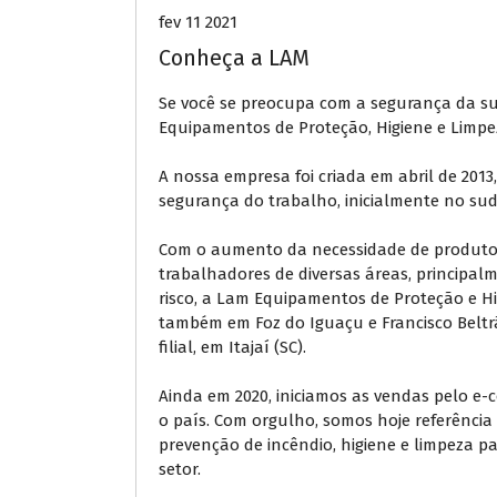
fev 11 2021
Conheça a LAM
Se você se preocupa com a segurança da s
Equipamentos de Proteção, Higiene e Limpe
A nossa empresa foi criada em abril de 2013
segurança do trabalho, inicialmente no su
Com o aumento da necessidade de produto
trabalhadores de diversas áreas, principal
risco, a Lam Equipamentos de Proteção e H
também em Foz do Iguaçu e Francisco Beltr
filial, em Itajaí (SC).
Ainda em 2020, iniciamos as vendas pelo e
o país. Com orgulho, somos hoje referência
prevenção de incêndio, higiene e limpeza 
setor.