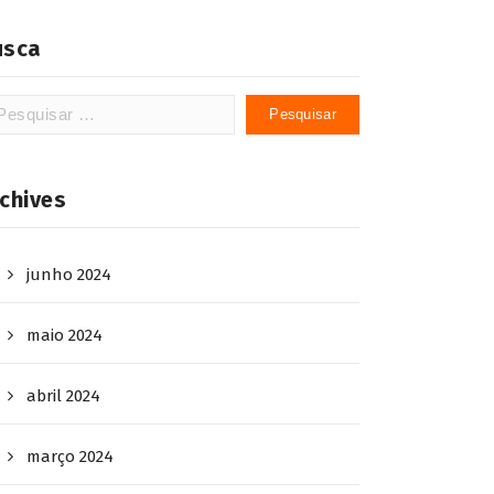
usca
squisar
:
chives
junho 2024
maio 2024
abril 2024
março 2024